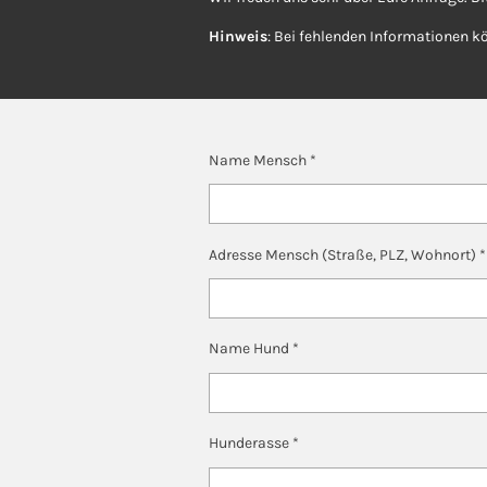
Hinweis
:
Bei fehlenden Informationen k
Name Mensch *
Adresse Mensch (Straße, PLZ, Wohnort) *
Name Hund *
Hunderasse *