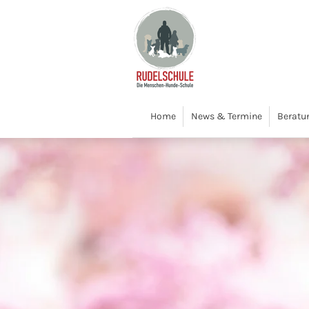
Zum
Hauptinhalt
springen
Home
News & Termine
Beratu