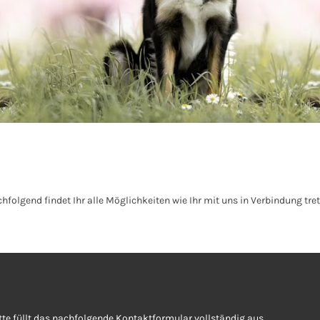
olgend findet Ihr alle Möglichkeiten wie Ihr mit uns in Verbindung tret
itte füllt das nachfolgende Kontaktformular vollständig aus.