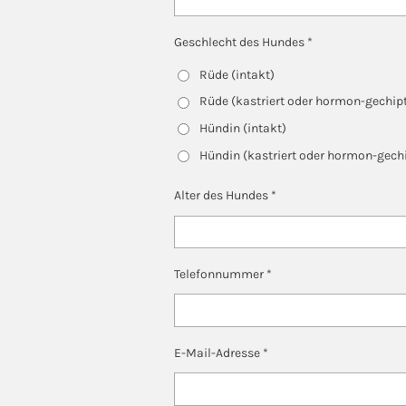
Geschlecht des Hundes *
Rüde (intakt)
Rüde (kastriert oder hormon-gechip
Hündin (intakt)
Hündin (kastriert oder hormon-gech
Alter des Hundes *
Telefonnummer *
E-Mail-Adresse *