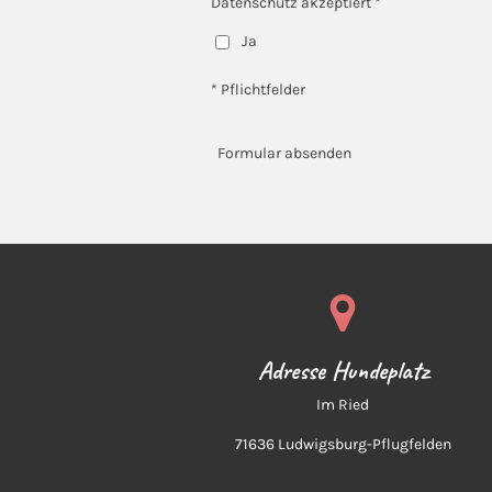
Datenschutz akzeptiert *
Ja
* Pflichtfelder
Formular absenden
Adresse Hundeplatz
Im Ried
71636 Ludwigsburg-Pflugfelden