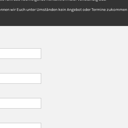
önnen wir Euch unter Umständen kein Angebot oder Termine zukommen 